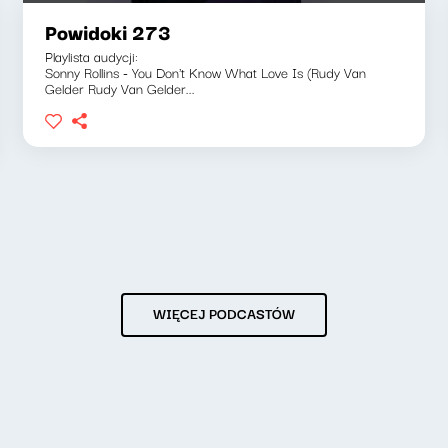
Powidoki 273
Playlista audycji:
Sonny Rollins - You Don't Know What Love Is (Rudy Van
Gelder Rudy Van Gelder...
WIĘCEJ PODCASTÓW