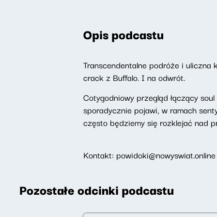
Opis podcastu
Transcendentalne podróże i uliczna 
crack z Buffalo. I na odwrót.
Cotygodniowy przegląd łączący soul j
sporadycznie pojawi, w ramach sent
często będziemy się rozklejać nad pr
Kontakt: powidoki@nowyswiat.online
Pozostałe odcinki podcastu