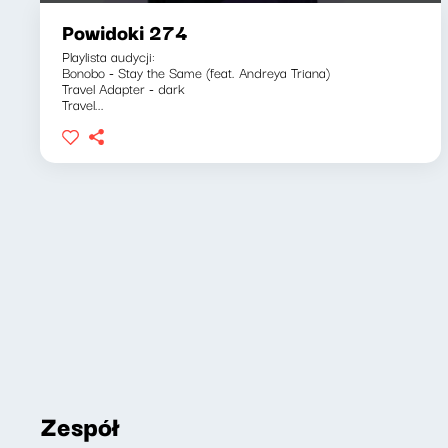
Powidoki 274
Playlista audycji:
Bonobo - Stay the Same (feat. Andreya Triana)
Travel Adapter - dark
Travel...
Zespół