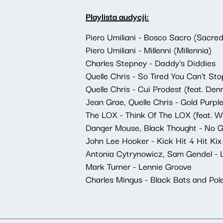
Playlista audycji:
Piero Umiliani - Bosco Sacro (Sacre
Piero Umiliani - Millenni (Millennia)
Charles Stepney - Daddy's Diddies
Quelle Chris - So Tired You Can't St
Quelle Chris - Cui Prodest (feat. De
Jean Grae, Quelle Chris - Gold Purpl
The LOX - Think Of The LOX (feat. 
Danger Mouse, Black Thought - No G
John Lee Hooker - Kick Hit 4 Hit Kix
Antonia Cytrynowicz, Sam Gendel -
Mark Turner - Lennie Groove
Charles Mingus - Black Bats and Pol