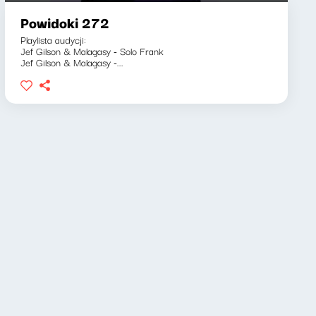
Powidoki 272
Playlista audycji:
Jef Gilson & Malagasy - Solo Frank
Jef Gilson & Malagasy -...