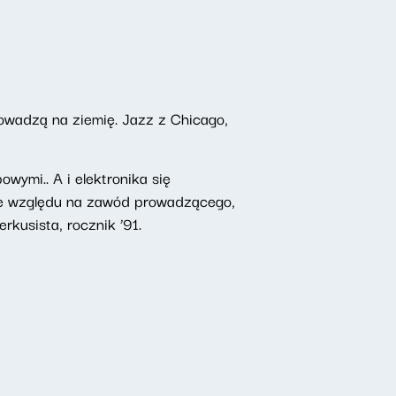
owadzą na ziemię. Jazz z Chicago,
wymi.. A i elektronika się
 Ze względu na zawód prowadzącego,
rkusista, rocznik ’91.