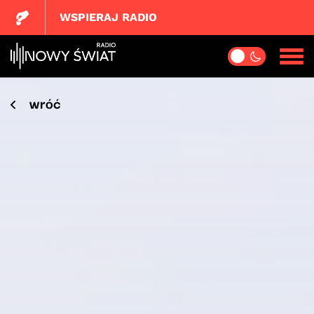
WSPIERAJ RADIO
wróć