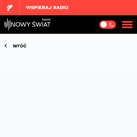
WSPIERAJ RADIO
wróć