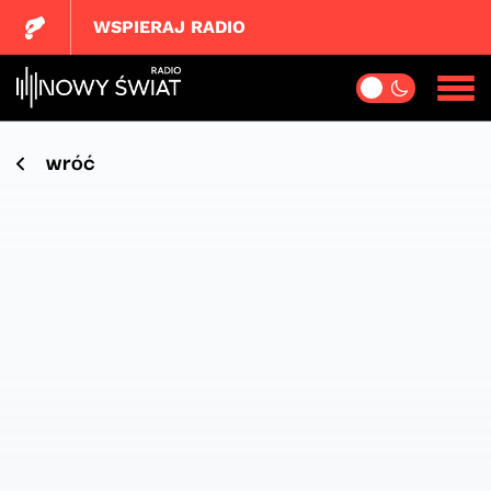
WSPIERAJ RADIO
wróć