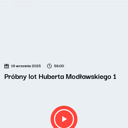
16 września 2025
56:00
Próbny lot Huberta Modławskiego 1