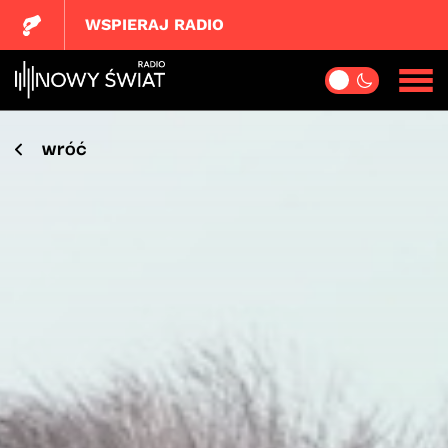
WSPIERAJ RADIO
wróć