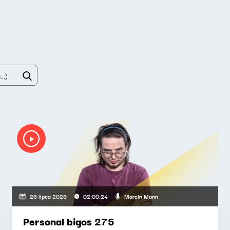
Marcin Mann
26 lipca 2026
02:00:24
Personal bigos 275