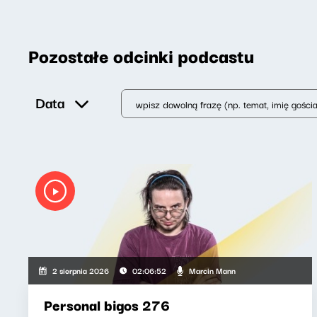
Pozostałe odcinki podcastu
Data
Marcin Mann
2 sierpnia 2026
02:06:52
Personal bigos 276