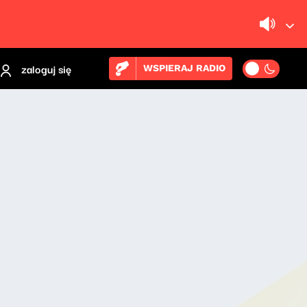
zaloguj się
WSPIERAJ RADIO