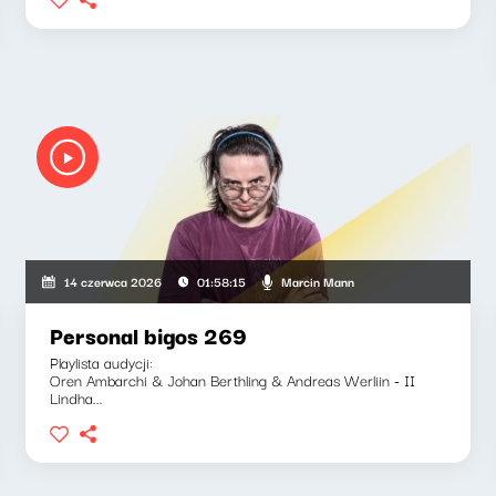
Marcin Mann
14 czerwca 2026
01:58:15
Personal bigos 269
Playlista audycji:
Oren Ambarchi & Johan Berthling & Andreas Werliin - II
Lindha...