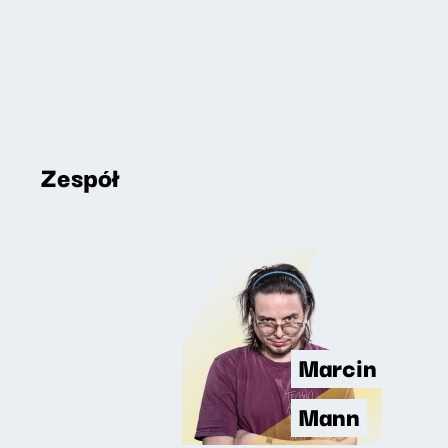
Zespół
Marcin
Mann