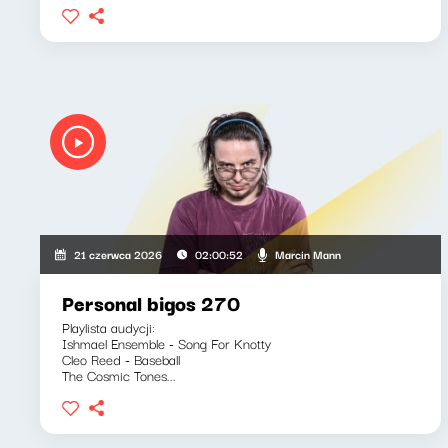
Marcin Mann
21 czerwca 2026
02:00:52
Personal bigos 270
Playlista audycji:
Ishmael Ensemble - Song For Knotty
Cleo Reed - Baseball
The Cosmic Tones...