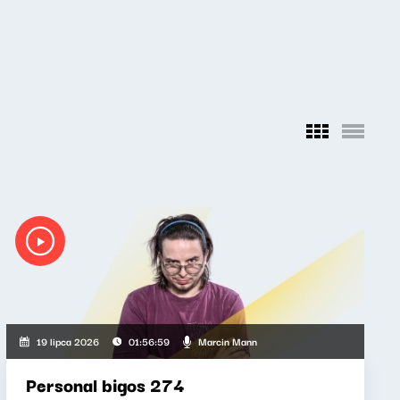
Marcin Mann
19 lipca 2026
01:56:59
Personal bigos 274