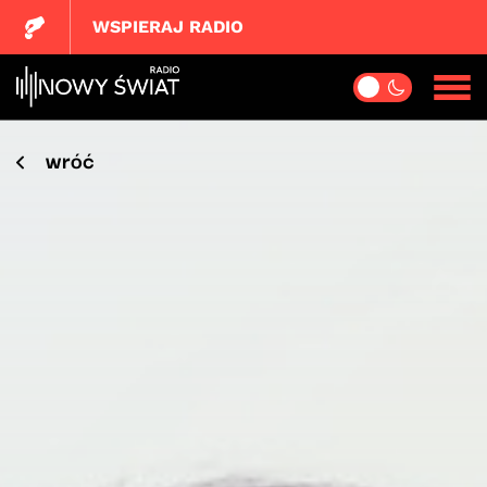
WSPIERAJ RADIO
wróć