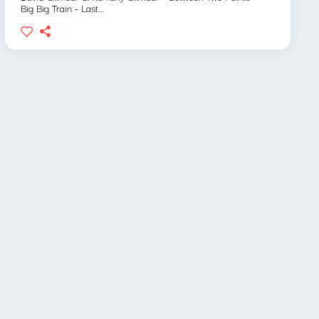
Big Big Train - Last...