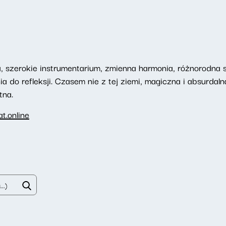
 szerokie instrumentarium, zmienna harmonia, różnorodna st
ia do refleksji. Czasem nie z tej ziemi, magiczna i absurdal
tna.
t.online