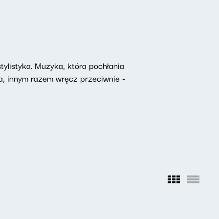
ylistyka. Muzyka, która pochłania
na, innym razem wręcz przeciwnie -