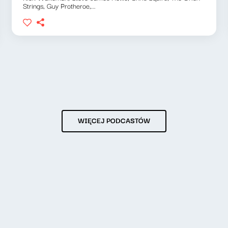
Strings, Guy Protheroe,...
WIĘCEJ PODCASTÓW