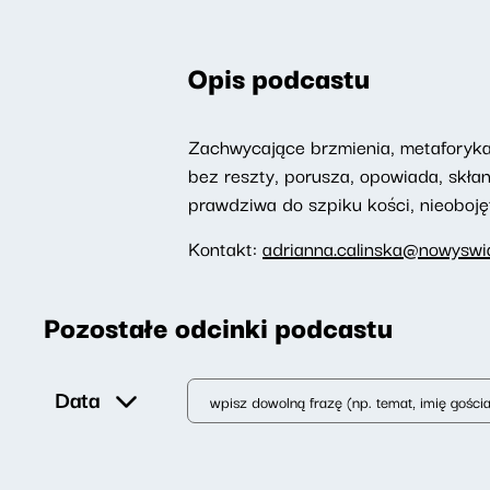
Opis podcastu
Zachwycające brzmienia, metaforyka,
bez reszty, porusza, opowiada, skłan
prawdziwa do szpiku kości, nieoboję
Kontakt:
adrianna.calinska@nowyswia
Pozostałe odcinki podcastu
Data