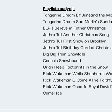
Playlista audycji:
Tangerine Dream Elf Juneand the Mid
Tangerine Dream Sad Merlin’s Sunda
ELP I Believe in Father Christmas
Jethro Tull Another Christmas Song
Jethro Tull First Snow on Brooklyn
Jethro Tull Birthday Card at Christm
Big Big Train Snowfalls
Genesis Snowbound
Uriah Heep Footprints in the Snow
Rick Wakeman While Shepherds Watc
Rick Wakeman O Come All Ye Faithfu
Rick Wakeman Once In Royal David'
Camel Ice