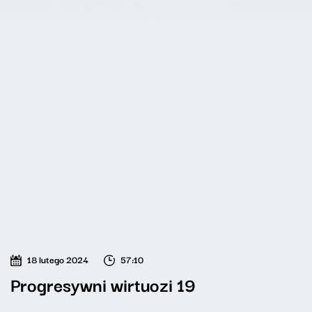
18 lutego 2024
57:10
Progresywni wirtuozi 19