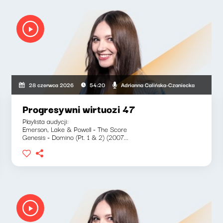
Adrianna Calińska-Czaniecka
28 czerwca 2026
54:20
Progresywni wirtuozi 47
Playlista audycji:
Emerson, Lake & Powell - The Score
Genesis - Domino (Pt. 1 & 2) (2007...