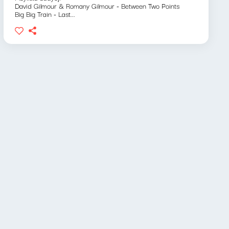
David Gilmour & Romany Gilmour - Between Two Points
Big Big Train - Last...