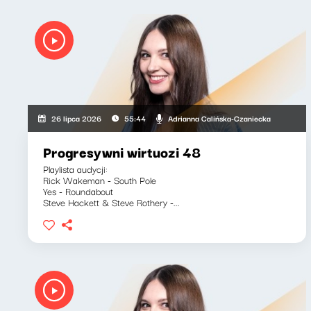
Adrianna Calińska-Czaniecka
26 lipca 2026
55:44
Progresywni wirtuozi 48
Playlista audycji:
Rick Wakeman - South Pole
Yes - Roundabout
Steve Hackett & Steve Rothery -...