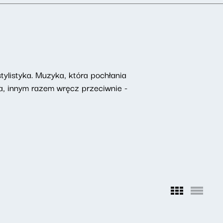
ylistyka. Muzyka, która pochłania
na, innym razem wręcz przeciwnie -