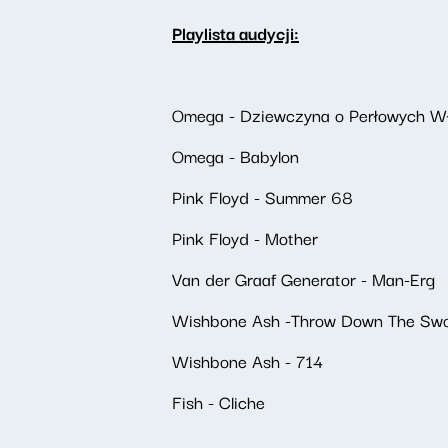
Playlista audycji:
Omega - Dziewczyna o Perłowych W
Omega - Babylon
Pink Floyd - Summer 68
Pink Floyd - Mother
Van der Graaf Generator - Man-Erg
Wishbone Ash -Throw Down The Sw
Wishbone Ash - 714
Fish - Cliche