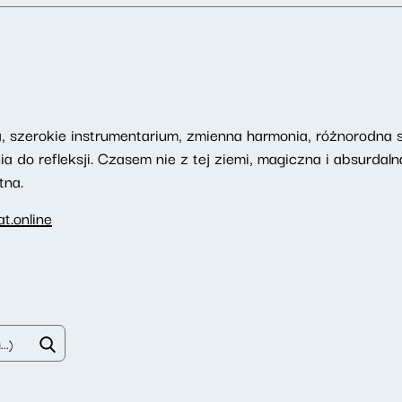
 szerokie instrumentarium, zmienna harmonia, różnorodna st
ia do refleksji. Czasem nie z tej ziemi, magiczna i absurdal
tna.
t.online