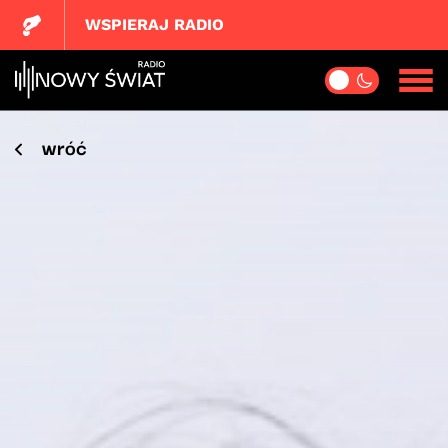
WSPIERAJ RADIO
wróć