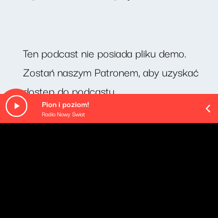
Ten podcast nie posiada pliku demo.
Zostań naszym Patronem, aby uzyskać
dostęp do podcastu.
Pion i poziom!
Radio Nowy Świat
O odcinku