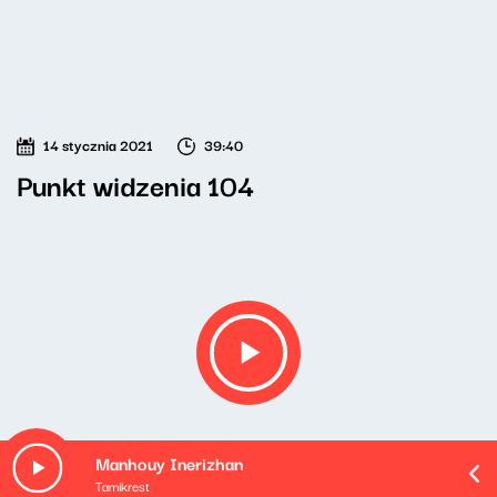
14 stycznia 2021
39:40
Punkt widzenia 104
Manhouy Inerizhan
Tamikrest