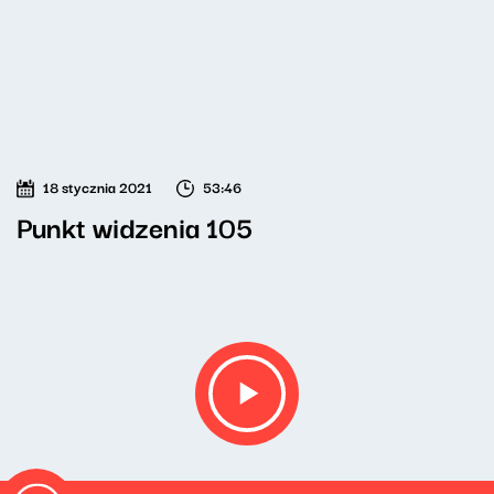
18 stycznia 2021
53:46
Punkt widzenia 105