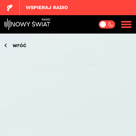
WSPIERAJ RADIO
wróć