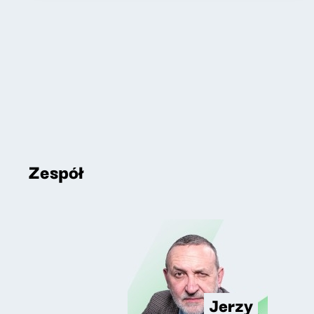
Zespół
Jerzy