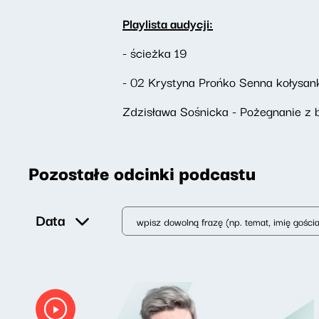
Playlista audycji:
- ścieżka 19
- 02 Krystyna Prońko Senna kołysan
Zdzisława Sośnicka - Pożegnanie z 
Pozostałe odcinki podcastu
Data