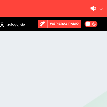
zaloguj się
WSPIERAJ RADIO