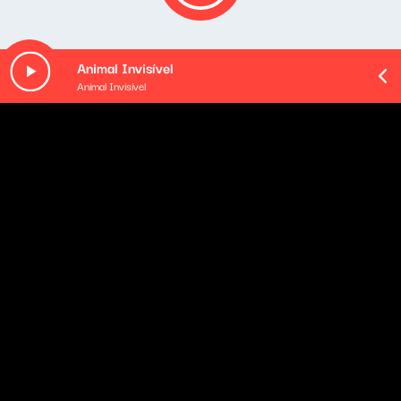
Animal Invisível
Animal Invisível
O odcinku
Pozostałe odcinki podcastu