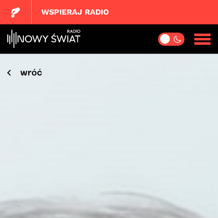
WSPIERAJ RADIO
wróć