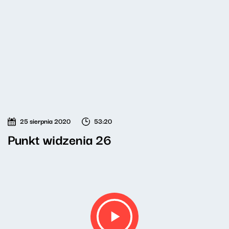
25 sierpnia 2020
53:20
Punkt widzenia 26