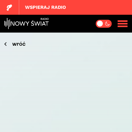
WSPIERAJ RADIO
wróć