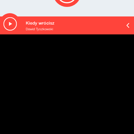
Kiedy wrócisz
Dawid Tyszkowski
O odcinku
Pozostałe odcinki podcastu