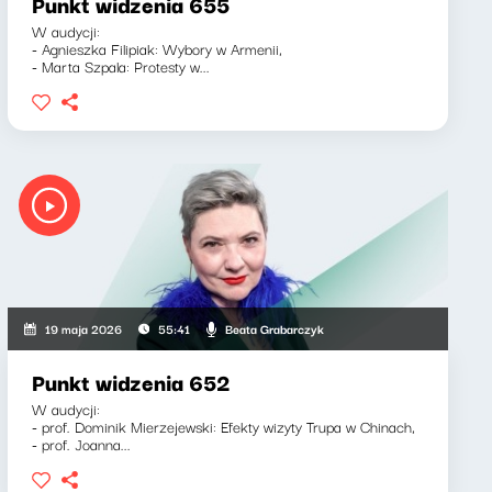
Punkt widzenia 655
W audycji:
- Agnieszka Filipiak: Wybory w Armenii,
- Marta Szpala: Protesty w...
Beata Grabarczyk
19 maja 2026
55:41
Punkt widzenia 652
W audycji:
- prof. Dominik Mierzejewski: Efekty wizyty Trupa w Chinach,
- prof. Joanna...