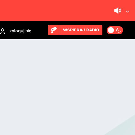
zaloguj się
WSPIERAJ RADIO