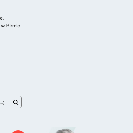
e,
 w Birmie.