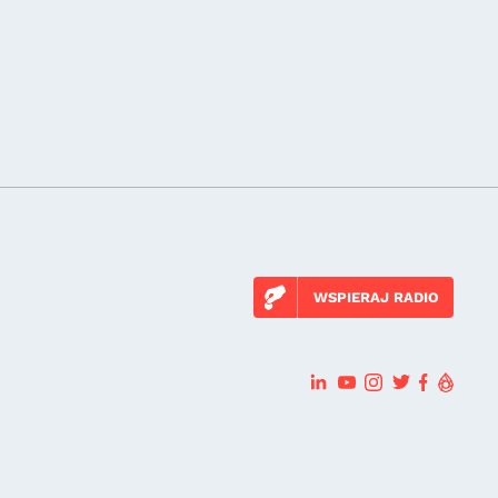
WSPIERAJ RADIO