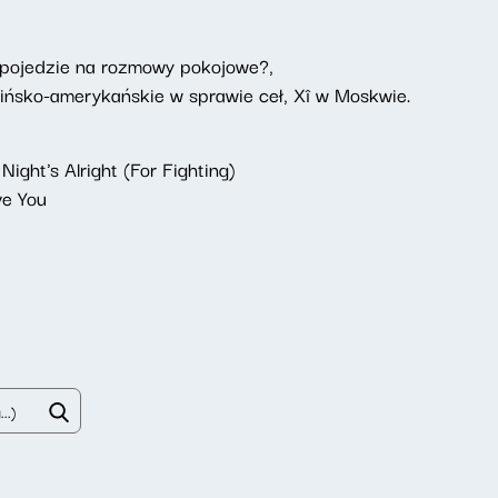
n pojedzie na rozmowy pokojowe?,
hińsko-amerykańskie w sprawie ceł, Xî w Moskwie.
Night's Alright (For Fighting)
ve You