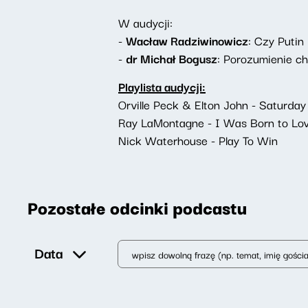
W audycji:
-
Wacław Radziwinowicz
: Czy Puti
-
dr Michał Bogusz
: Porozumienie c
Playlista audycji:
Orville Peck & Elton John - Saturday 
Ray LaMontagne - I Was Born to Lo
Nick Waterhouse - Play To Win
Pozostałe odcinki podcastu
Data