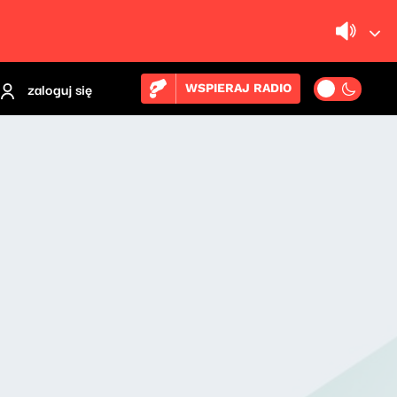
zaloguj się
WSPIERAJ RADIO