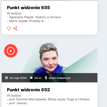
Punkt widzenia 655
W audycji:
- Agnieszka Filipiak: Wybory w Armenii,
- Marta Szpala: Protesty w...
Beata Grabarczyk
19 maja 2026
55:41
Punkt widzenia 652
W audycji:
- prof. Dominik Mierzejewski: Efekty wizyty Trupa w Chinach,
- prof. Joanna...