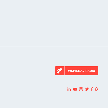
WSPIERAJ RADIO