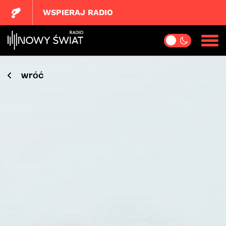
WSPIERAJ RADIO
wróć