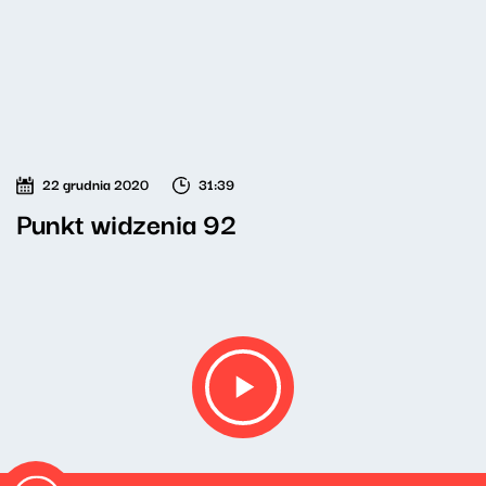
22 grudnia 2020
31:39
Punkt widzenia 92