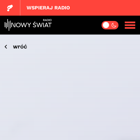
WSPIERAJ RADIO
wróć