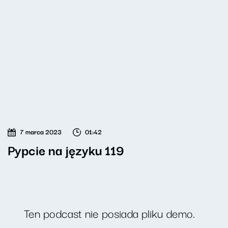
7 marca 2023
01:42
Pypcie na języku 119
Ten podcast nie posiada pliku demo.