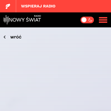
WSPIERAJ RADIO
wróć