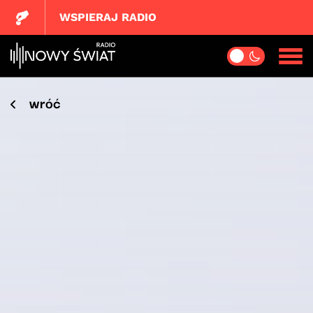
WSPIERAJ RADIO
wróć