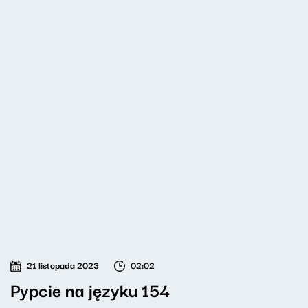
21 listopada 2023
02:02
Pypcie na języku 154