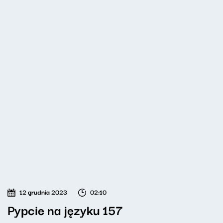
12 grudnia 2023
02:10
Pypcie na języku 157