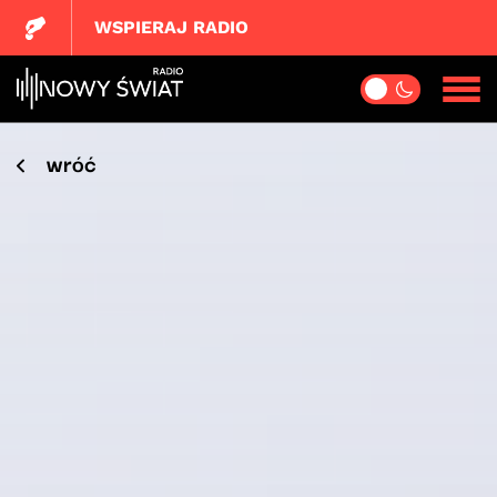
WSPIERAJ RADIO
wróć