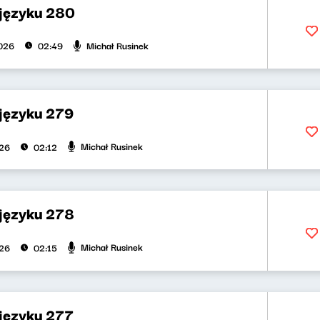
 języku 280
Michał Rusinek
026
02:49
 języku 279
Michał Rusinek
026
02:12
 języku 278
Michał Rusinek
026
02:15
 języku 277