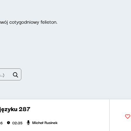
wój cotygodniowy felieton.
 języku 287
Michał Rusinek
26
02:35