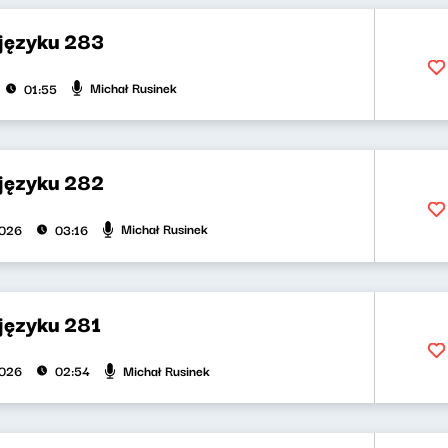
 języku 283
Michał Rusinek
01:55
 języku 282
Michał Rusinek
2026
03:16
języku 281
Michał Rusinek
2026
02:54