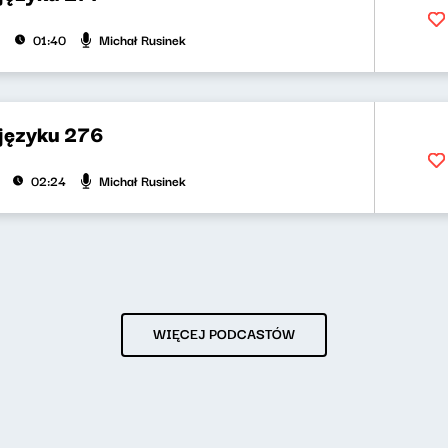
Michał Rusinek
01:40
 języku 276
Michał Rusinek
02:24
WIĘCEJ PODCASTÓW