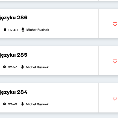
 języku 286
Michał Rusinek
02:40
 języku 285
Michał Rusinek
02:57
 języku 284
Michał Rusinek
02:43