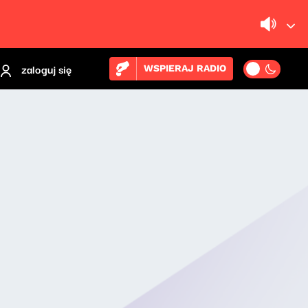
zaloguj się
WSPIERAJ RADIO