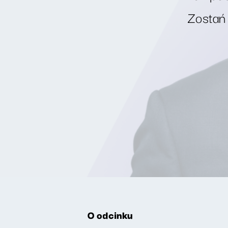
Zostań
O odcinku