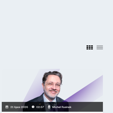
Michał Rusinek
21 lipca 2026
02:57