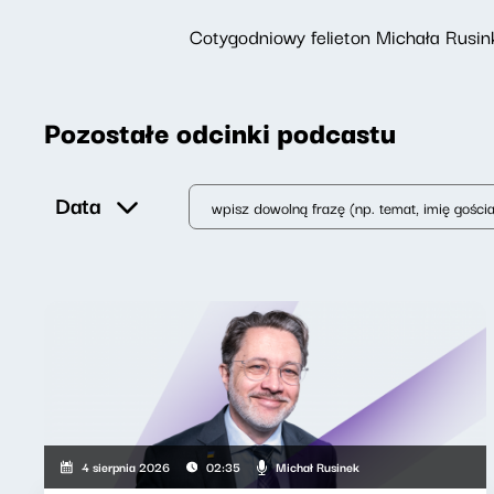
Cotygodniowy felieton Michała Rusin
Pozostałe odcinki podcastu
Data
Michał Rusinek
4 sierpnia 2026
02:35