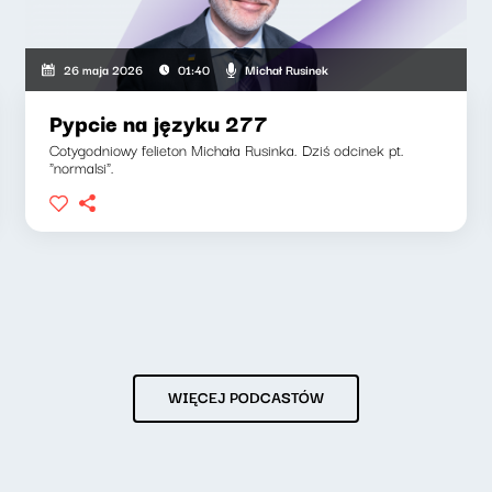
Michał Rusinek
26 maja 2026
01:40
Pypcie na języku 277
Cotygodniowy felieton Michała Rusinka. Dziś odcinek pt.
"normalsi".
WIĘCEJ PODCASTÓW