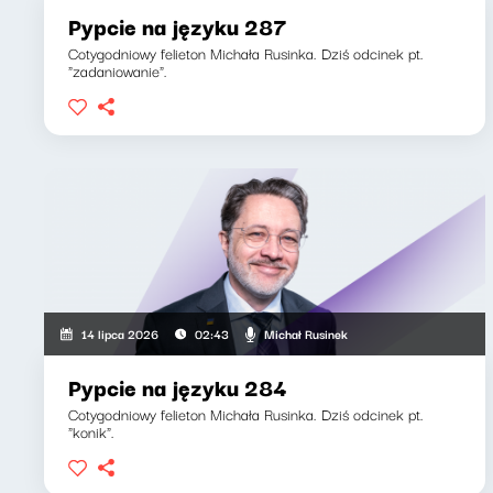
Pypcie na języku 287
Cotygodniowy felieton Michała Rusinka. Dziś odcinek pt.
"zadaniowanie".
Michał Rusinek
14 lipca 2026
02:43
Pypcie na języku 284
Cotygodniowy felieton Michała Rusinka. Dziś odcinek pt.
"konik".