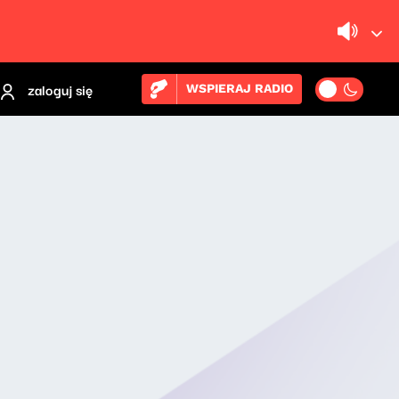
zaloguj się
WSPIERAJ RADIO