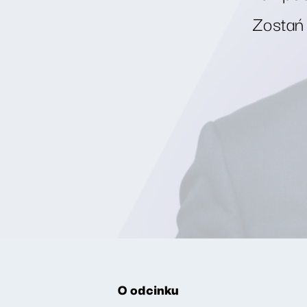
Zostań
O odcinku