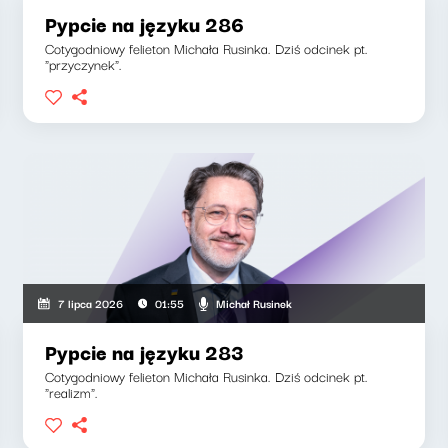
Pypcie na języku 286
Cotygodniowy felieton Michała Rusinka. Dziś odcinek pt.
"przyczynek".
Michał Rusinek
7 lipca 2026
01:55
Pypcie na języku 283
Cotygodniowy felieton Michała Rusinka. Dziś odcinek pt.
"realizm".