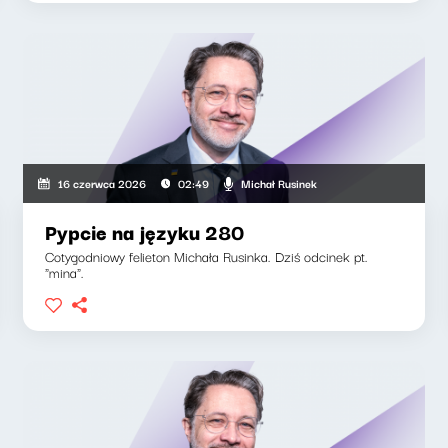
Michał Rusinek
16 czerwca 2026
02:49
Pypcie na języku 280
Cotygodniowy felieton Michała Rusinka. Dziś odcinek pt.
"mina".