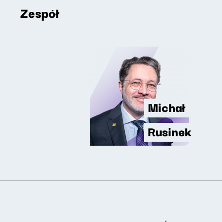
Zespół
Michał
Rusinek