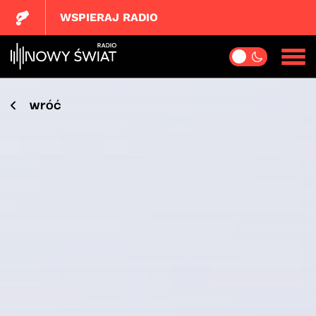
WSPIERAJ RADIO
wróć