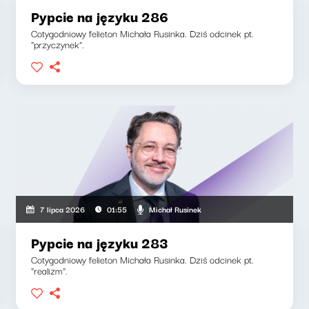
Pypcie na języku 286
Cotygodniowy felieton Michała Rusinka. Dziś odcinek pt.
"przyczynek".
Michał Rusinek
7 lipca 2026
01:55
Pypcie na języku 283
Cotygodniowy felieton Michała Rusinka. Dziś odcinek pt.
"realizm".