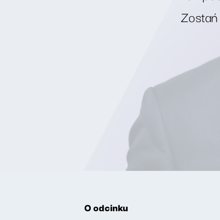
Zostań
O odcinku