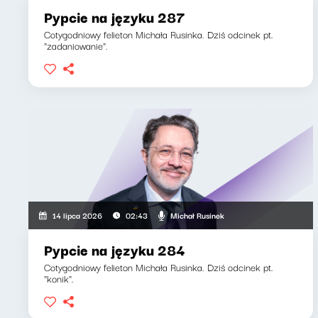
Pypcie na języku 287
Cotygodniowy felieton Michała Rusinka. Dziś odcinek pt.
"zadaniowanie".
Michał Rusinek
14 lipca 2026
02:43
Pypcie na języku 284
Cotygodniowy felieton Michała Rusinka. Dziś odcinek pt.
"konik".