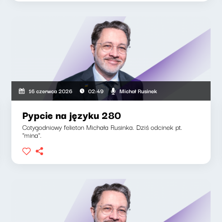
Michał Rusinek
16 czerwca 2026
02:49
Pypcie na języku 280
Cotygodniowy felieton Michała Rusinka. Dziś odcinek pt.
"mina".