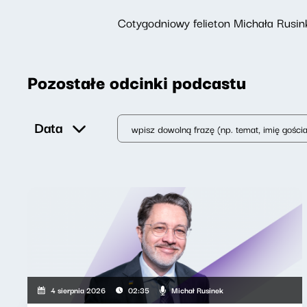
Cotygodniowy felieton Michała Rusin
Pozostałe odcinki podcastu
Data
Michał Rusinek
4 sierpnia 2026
02:35