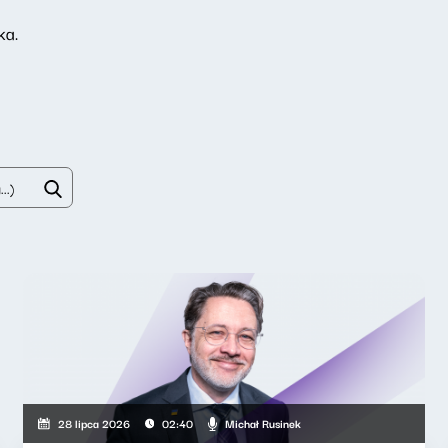
ka.
Michał Rusinek
28 lipca 2026
02:40