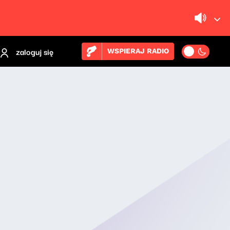
zaloguj się
WSPIERAJ RADIO