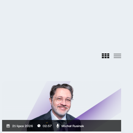
Michał Rusinek
21 lipca 2026
02:57