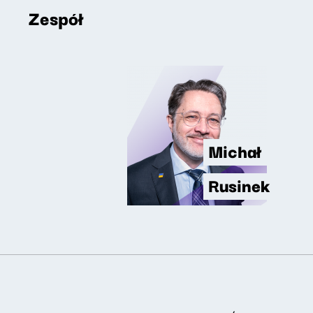
Zespół
Michał
Rusinek