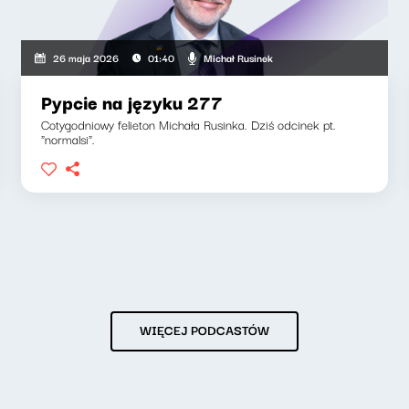
Michał Rusinek
26 maja 2026
01:40
Pypcie na języku 277
Cotygodniowy felieton Michała Rusinka. Dziś odcinek pt.
"normalsi".
WIĘCEJ PODCASTÓW