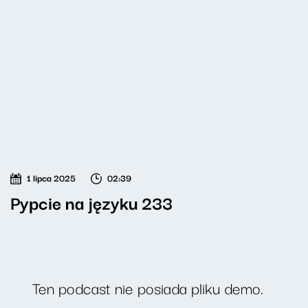
1 lipca 2025
02:39
Pypcie na języku 233
Ten podcast nie posiada pliku demo.