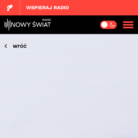
WSPIERAJ RADIO
wróć