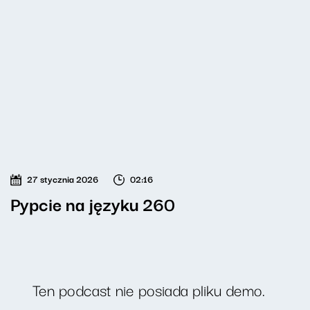
27 stycznia 2026
02:16
Pypcie na języku 260
Ten podcast nie posiada pliku demo.