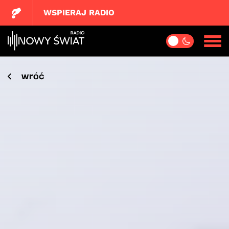
WSPIERAJ RADIO
wróć