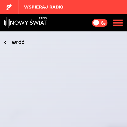
WSPIERAJ RADIO
wróć