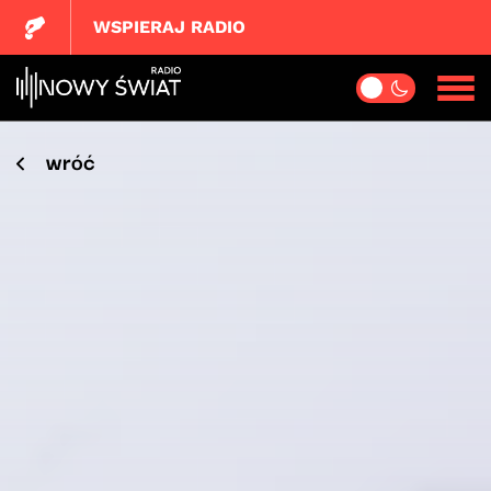
WSPIERAJ RADIO
wróć