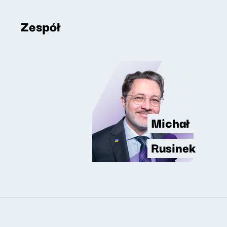
Zespół
Michał
Rusinek