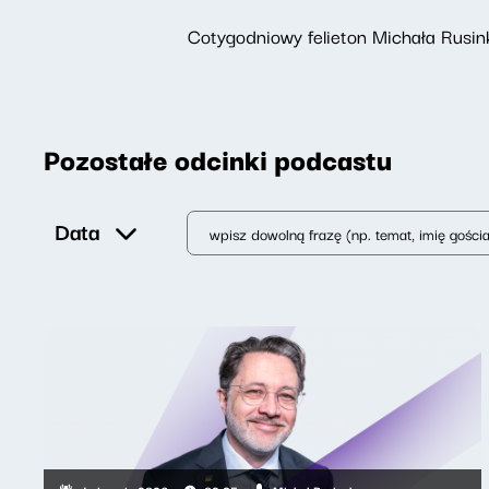
Cotygodniowy felieton Michała Rusink
Pozostałe odcinki podcastu
Data