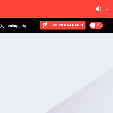
zaloguj się
WSPIERAJ RADIO