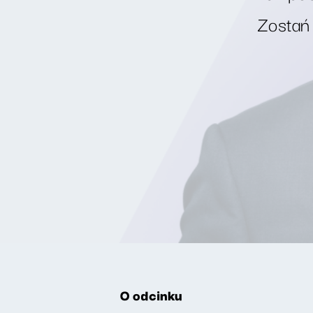
Zostań
O odcinku