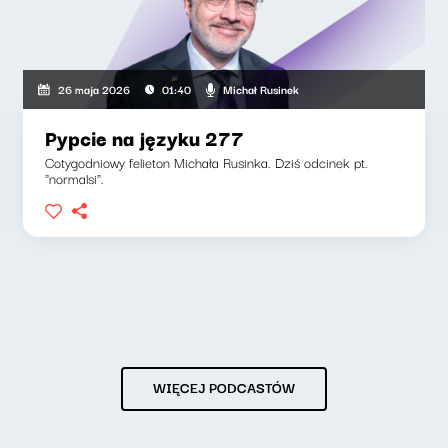
Michał Rusinek
26 maja 2026
01:40
Pypcie na języku 277
Cotygodniowy felieton Michała Rusinka. Dziś odcinek pt.
"normalsi".
WIĘCEJ PODCASTÓW