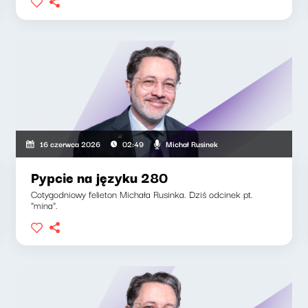
Michał Rusinek
16 czerwca 2026
02:49
Pypcie na języku 280
Cotygodniowy felieton Michała Rusinka. Dziś odcinek pt.
"mina".