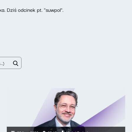
a. Dziś odcinek pt. "suwpol".