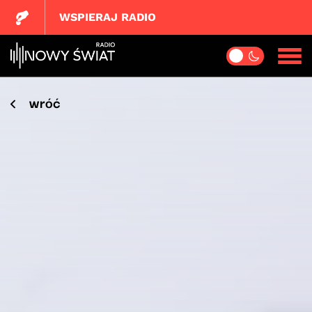
WSPIERAJ RADIO
wróć