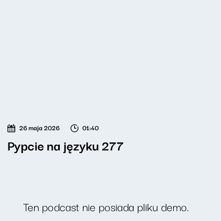
26 maja 2026
01:40
Pypcie na języku 277
Ten podcast nie posiada pliku demo.