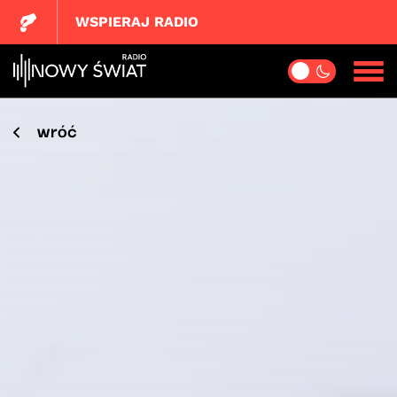
WSPIERAJ RADIO
wróć