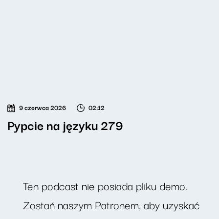
9 czerwca 2026
02:12
Pypcie na języku 279
Ten podcast nie posiada pliku demo.
Zostań naszym Patronem, aby uzyskać