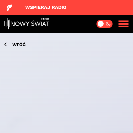
WSPIERAJ RADIO
wróć