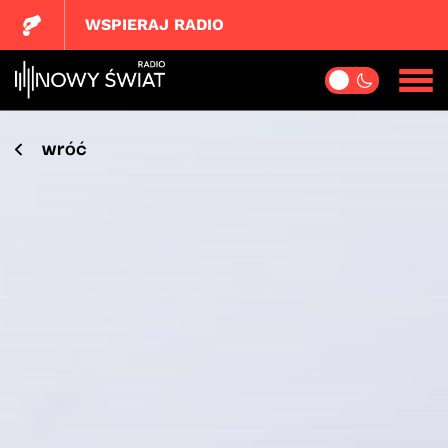
WSPIERAJ RADIO
wróć