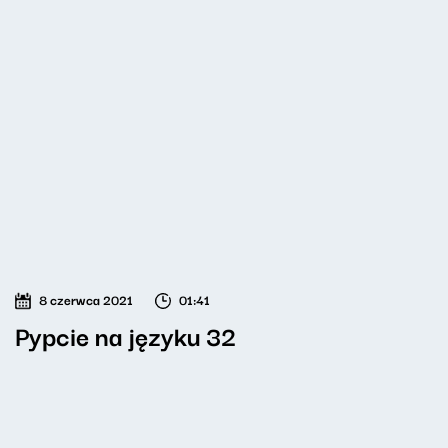
8 czerwca 2021
01:41
Pypcie na języku 32