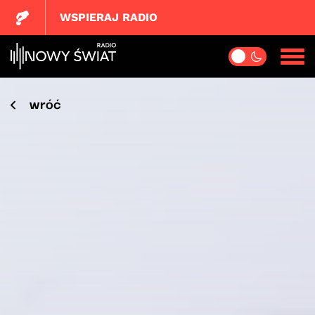
WSPIERAJ RADIO
wróć