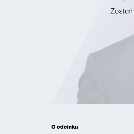
Zostań
O odcinku