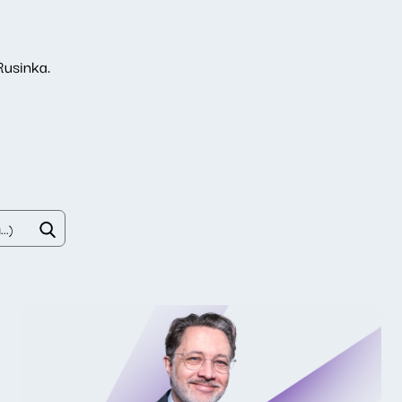
Rusinka.