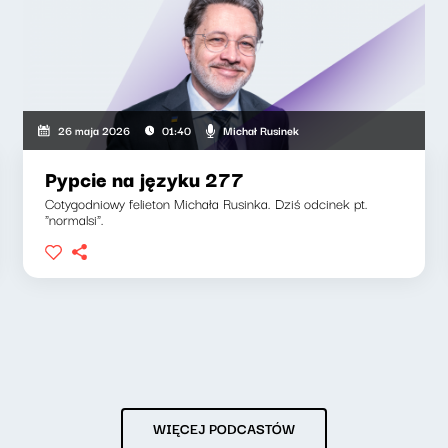
Michał Rusinek
26 maja 2026
01:40
Pypcie na języku 277
Cotygodniowy felieton Michała Rusinka. Dziś odcinek pt.
"normalsi".
WIĘCEJ PODCASTÓW