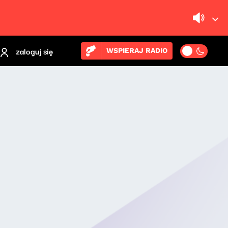
zaloguj się
WSPIERAJ RADIO