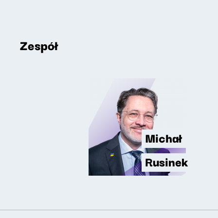
Zespół
Michał
Rusinek