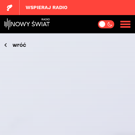
WSPIERAJ RADIO
wróć