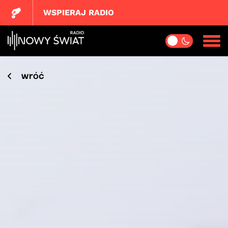
WSPIERAJ RADIO
wróć