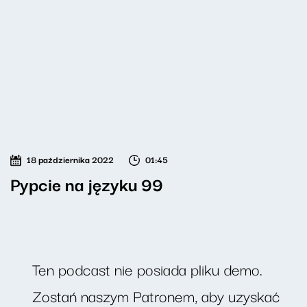
18 października 2022
01:45
Pypcie na języku 99
Ten podcast nie posiada pliku demo.
Zostań naszym Patronem, aby uzyskać