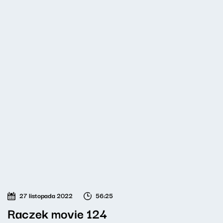
27 listopada 2022
56:25
Raczek movie 124