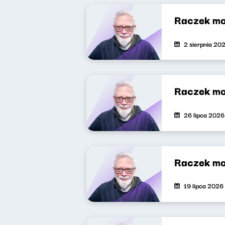
Raczek mo
2 sierpnia 20
Raczek mo
26 lipca 2026
Raczek mo
19 lipca 2026