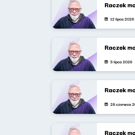
Raczek mo
12 lipca 2026
Raczek mo
5 lipca 2026
Raczek mo
28 czerwca 
Raczek mo