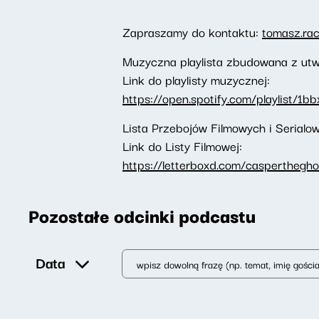
Zapraszamy do kontaktu:
tomasz.ra
Muzyczna playlista zbudowana z utw
Link do playlisty muzycznej:
https://open.spotify.com/playlist/
Lista Przebojów Filmowych i Serial
Link do Listy Filmowej:
https://letterboxd.com/caspertheghos
Pozostałe odcinki podcastu
Data