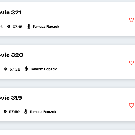
vie 321
Tomasz Raczek
26
57:15
vie 320
Tomasz Raczek
57:28
vie 319
Tomasz Raczek
57:59