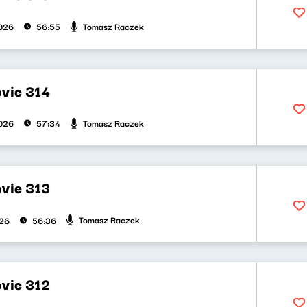
Tomasz Raczek
026
56:55
vie 314
Tomasz Raczek
026
57:34
vie 313
Tomasz Raczek
026
56:36
vie 312