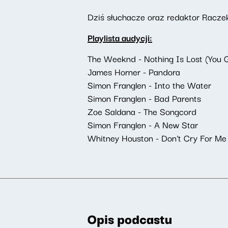
Dziś słuchacze oraz redaktor Raczek 
Playlista audycji:
The Weeknd - Nothing Is Lost (You 
James Horner - Pandora
Simon Franglen - Into the Water
Simon Franglen - Bad Parents
Zoe Saldana - The Songcord
Simon Franglen - A New Star
Whitney Houston - Don't Cry For Me 
Opis podcastu