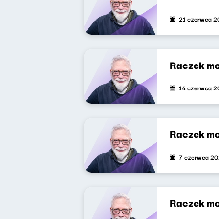
21 czerwca 2
Raczek mo
14 czerwca 2
Raczek mo
7 czerwca 2
Raczek mo