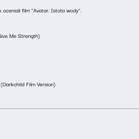
oceniali film "Avatar. Istota wody".
Give Me Strength)
(Darkchild Film Version)