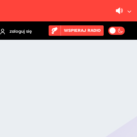
zaloguj się
WSPIERAJ RADIO