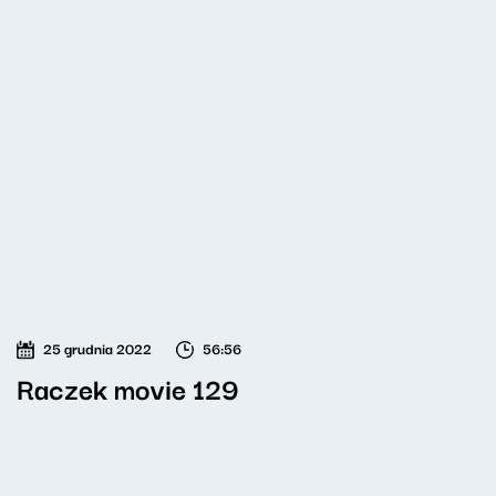
25 grudnia 2022
56:56
Raczek movie 129