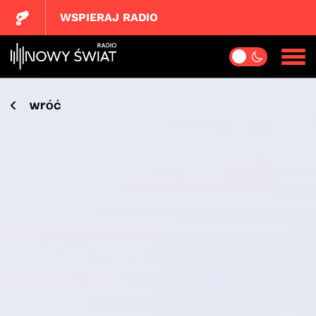
WSPIERAJ RADIO
wróć