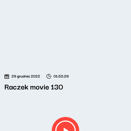
29 grudnia 2022
01:52:29
Raczek movie 130