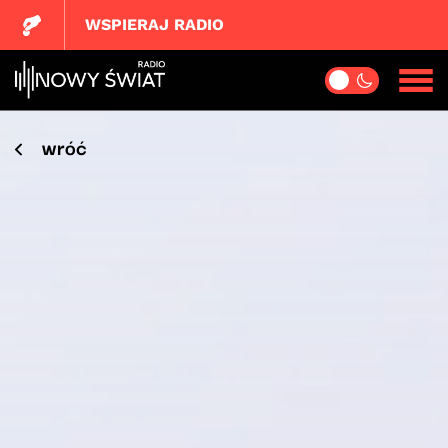
WSPIERAJ RADIO
wróć