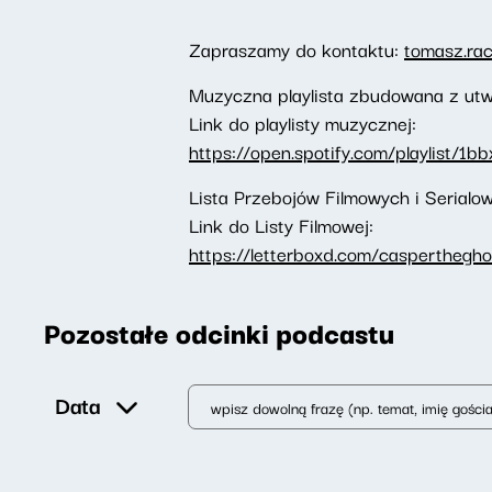
Zapraszamy do kontaktu:
tomasz.ra
Muzyczna playlista zbudowana z utw
Link do playlisty muzycznej:
https://open.spotify.com/playlist/
Lista Przebojów Filmowych i Serial
Link do Listy Filmowej:
https://letterboxd.com/caspertheghos
Pozostałe odcinki podcastu
Data