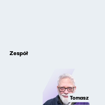
Zespół
Tomasz