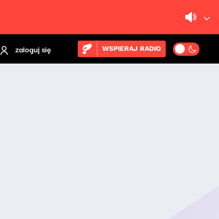
zaloguj się
WSPIERAJ RADIO