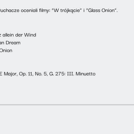
chacze oceniali filmy: “W trójkącie” i “Glass Onion”.
 allein der Wind
Can Dream
 Onion
 Major, Op. 11, No. 5, G. 275: III. Minuetto