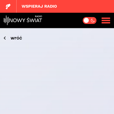
WSPIERAJ RADIO
wróć